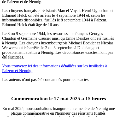
de Palzem et de Nennig.
Les citoyens français et résistants Marcel Voyat, Henri Uguccioni et
Edmond Helck ont été arrêtés le 4 septembre 1944 et, selon les
informations disponibles, fusillés le 8 septembre 1944 à Palzem.
Edmond Helck était âgé de 16 ans.
Le 8 ou 9 septembre 1944, les ressortissants français Georges
Claudon et Germaine Causier ainsi qu'Emile Deiskes ont été fusillés
à Nennig. Les citoyens luxembourgeois Michael Bockler et Nicolas
Weiwers ont été arrêtés le 2 ou 3 septembre à Dudelange et
probablement abattus à Nennig. Les circonstances exactes n'ont pas
été élucidées.
Vous trouverez ici des informations détaillées sur les fusillades à
Palzem et Nennig.
Les auteurs n'ont pas été condamnés pour leurs actes.
Commémoration le 17 mai 2025 à 15 heures
En mai 2025, nous souhaitons inaugurer au cimetière de Nennig une
plaque commémorative en l'honneur des résistants fusillés.